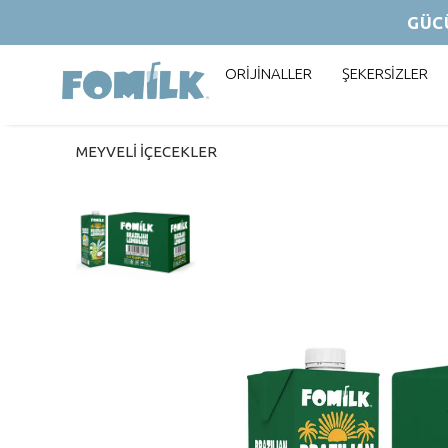
GÜC
ORİJİNALLER
ŞEKERSİZLER
MEYVELİ İÇECEKLER