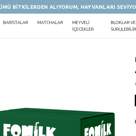
ÜMÜ BİTKİLERDEN ALIYORUM, HAYVANLARI SEVİY
BARİSTALAR
MATCHALAR
MEYVELİ
BLOKLAR VE
İÇECEKLER
SÜRÜLEBİLİ