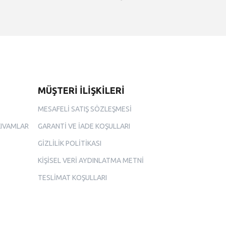
MÜŞTERİ İLİŞKİLERİ
MESAFELİ SATIŞ SÖZLEŞMESİ
KIVAMLAR
GARANTİ VE İADE KOŞULLARI
GİZLİLİK POLİTİKASI
KİŞİSEL VERİ AYDINLATMA METNİ
TESLİMAT KOŞULLARI