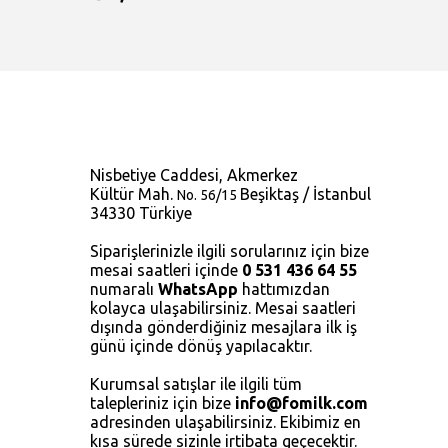
Nisbetiye Caddesi, Akmerkez
Kültür Mah.
Beşiktaş / İstanbul
No. 56/15
34330 Türkiye
Siparişlerinizle ilgili sorularınız için bize
mesai saatleri içinde
0 531 436 64 55
numaralı
WhatsApp
hattımızdan
kolayca ulaşabilirsiniz. Mesai saatleri
dışında gönderdiğiniz mesajlara ilk iş
günü içinde dönüş yapılacaktır.
Kurumsal satışlar ile ilgili tüm
talepleriniz için bize
info@fomilk.com
adresinden ulaşabilirsiniz. Ekibimiz en
kısa sürede sizinle irtibata geçecektir.