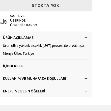
STOKTA YOK
500 TL VE
ÜZERİNDE
ÜCRETSİZ KARGO
ÜRÜN AÇIKLAMASI
Ürün ultra yüksek sıcaklık (UHT) prosesi ile üretilmiştir.
Menşe Ülke: Türkiye
İÇİNDEKİLER
KULLANIM VE MUHAFAZA KOŞULLARI
ENERJİ VE BESİN ÖĞELERİ