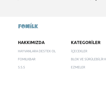
HAKKIMIZDA
KATEGORİLER
HAYVANLARA DESTEK OL
İÇECEKLER
FOMILKBAR
BLOK VE SÜRÜLEBİLİR 
S.S.S
EZMELER