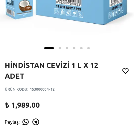
HİNDİSTAN CEVİZİ 1 L X 12
ADET
ÜRÜN KODU
:
153000004-12
₺ 1,989.00
Paylaş
: