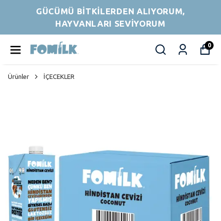
GÜCÜMÜ BİTKİLERDEN ALIYORUM,
HAYVANLARI SEVİYORUM
0
Ürünler
İÇECEKLER