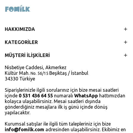
HAKKIMIZDA
KATEGORİLER
MÜŞTERİ İLİŞKİLERİ
Nisbetiye Caddesi, Akmerkez
Kültür Mah.
Beşiktaş / İstanbul
No. 56/15
34330 Türkiye
Siparişlerinizle ilgili sorularınız için bize mesai saatleri
içinde
0 531 436 64 55
numaralı
WhatsApp
hattımızdan
kolayca ulaşabilirsiniz. Mesai saatleri dışında
gönderdiğiniz mesajlara ilk iş günü içinde dönüş
yapılacaktır.
Kurumsal satışlar ile ilgili tüm talepleriniz için bize
info@fomilk.com
adresinden ulaşabilirsiniz. Ekibimiz en