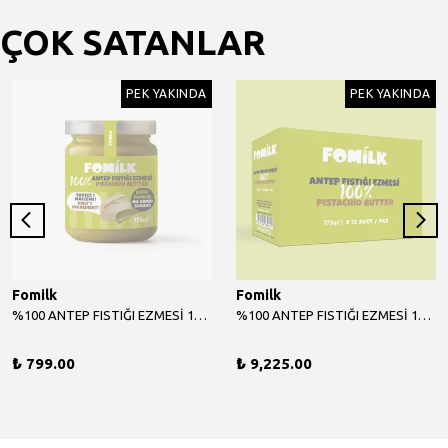
ÇOK SATANLAR
PEK YAKINDA
PEK YAKINDA
Fomilk
Fomilk
%100 ANTEP FISTIĞI EZMESİ 175 G
%100 ANTEP FISTIĞI EZMESİ 175 G X 12 ADET
₺ 799.00
₺ 9,225.00