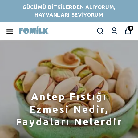
GÜCÜMÜ BİTKİLERDEN ALIYORUM,
HAYVANLARI SEVİYORUM
0
Antep Fıstığı
Ezmesi Nedir,
Faydaları Nelerdir