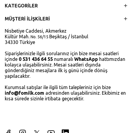
KATEGORİLER
MÜŞTERİ İLİŞKİLERİ
Nisbetiye Caddesi, Akmerkez
Kültür Mah.
Beşiktaş / İstanbul
No. 56/15
34330 Türkiye
Siparişlerinizle ilgili sorularınız için bize mesai saatleri
içinde
0 531 436 64 55
numaralı
WhatsApp
hattımızdan
kolayca ulaşabilirsiniz. Mesai saatleri dışında
gönderdiğiniz mesajlara ilk iş günü içinde dönüş
yapılacaktır.
Kurumsal satışlar ile ilgili tüm talepleriniz için bize
info@fomilk.com
adresinden ulaşabilirsiniz. Ekibimiz en
kısa sürede sizinle irtibata geçecektir.