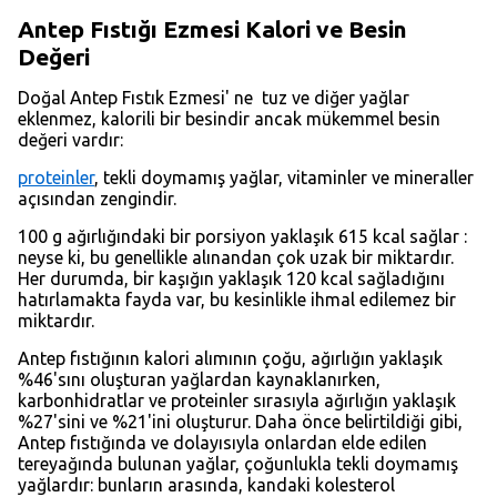
Antep Fıstığı Ezmesi Kalori ve Besin
Değeri
Doğal Antep Fıstık Ezmesi' ne tuz ve diğer yağlar
eklenmez, kalorili bir besindir ancak mükemmel besin
değeri vardır:
proteinler
, tekli doymamış yağlar, vitaminler ve mineraller
açısından zengindir.
100 g ağırlığındaki bir porsiyon yaklaşık 615 kcal sağlar :
neyse ki, bu genellikle alınandan çok uzak bir miktardır.
Her durumda, bir kaşığın yaklaşık 120 kcal sağladığını
hatırlamakta fayda var, bu kesinlikle ihmal edilemez bir
miktardır.
Antep fıstığının kalori alımının çoğu, ağırlığın yaklaşık
%46'sını oluşturan yağlardan kaynaklanırken,
karbonhidratlar ve proteinler sırasıyla ağırlığın yaklaşık
%27'sini ve %21'ini oluşturur. Daha önce belirtildiği gibi,
Antep fıstığında ve dolayısıyla onlardan elde edilen
tereyağında bulunan yağlar, çoğunlukla tekli doymamış
yağlardır: bunların arasında, kandaki kolesterol