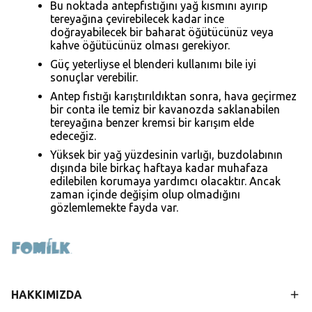
Bu noktada antepfıstığını yağ kısmını ayırıp
tereyağına çevirebilecek kadar ince
doğrayabilecek bir baharat öğütücünüz veya
kahve öğütücünüz olması gerekiyor.
Güç yeterliyse el blenderi kullanımı bile iyi
sonuçlar verebilir.
Antep fıstığı karıştırıldıktan sonra, hava geçirmez
bir conta ile temiz bir kavanozda saklanabilen
tereyağına benzer kremsi bir karışım elde
edeceğiz.
Yüksek bir yağ yüzdesinin varlığı, buzdolabının
dışında bile birkaç haftaya kadar muhafaza
edilebilen korumaya yardımcı olacaktır. Ancak
zaman içinde değişim olup olmadığını
gözlemlemekte fayda var.
HAKKIMIZDA