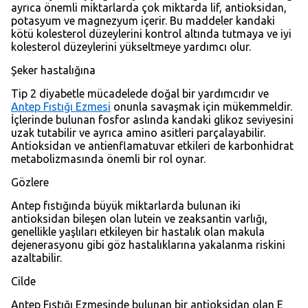
ayrıca önemli miktarlarda çok miktarda lif, antioksidan,
potasyum ve magnezyum içerir. Bu maddeler kandaki
kötü kolesterol düzeylerini kontrol altında tutmaya ve iyi
kolesterol düzeylerini yükseltmeye yardımcı olur.
Şeker hastalığına
Tip 2 diyabetle mücadelede doğal bir yardımcıdır ve
Antep Fıstığı Ezmesi
onunla savaşmak için mükemmeldir.
İçlerinde bulunan fosfor aslında kandaki glikoz seviyesini
uzak tutabilir ve ayrıca amino asitleri parçalayabilir.
Antioksidan ve antienflamatuvar etkileri de karbonhidrat
metabolizmasında önemli bir rol oynar.
Gözlere
Antep fıstığında büyük miktarlarda bulunan iki
antioksidan bileşen olan lutein ve zeaksantin varlığı,
genellikle yaşlıları etkileyen bir hastalık olan makula
dejenerasyonu gibi göz hastalıklarına yakalanma riskini
azaltabilir.
Cilde
Antep Fıstığı Ezmesinde bulunan bir antioksidan olan E