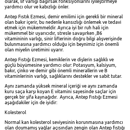
olarak, lif varlığı bağırsak fonksiyonlarını iyileştirmeye
yardımcı olur ve kabızlığı önler.
Antep Fıstık Ezmesi, demir emilimi için gerekli bir mineral
olan bakır içerir, bu nedenle kansızlığı önlemek ve tedavi
etmek için mükemmeldir. Ayrıca iyi bir ruh hali için
mükemmel bir uyarıcıdır, stresle savaşırken ,B6
vitamininin varlığı, sinir liflerinin doğru bilgi alışverişinde
bulunmasına yardımcı olduğu için beynimiz için önemli
olan miyelin üretimini uyarır.
Antep Fıstığı Ezmesi, kemiklerin ve dişlerin sağlıklı ve
güçlü büyümesine yardımcı olur: Potasyum, kalsiyum,
bakır, çinko ve demir gibi önemli minerallerin ve B
vitaminlerinin varlığı, sağlıklarını destekler ve sabit tutar.
Aynı zamanda yüksek mineral içeriği ve aynı zamanda
kuru saça karşı koyan E vitamini sayesinde saçlar için
gerçek bir şifa kaynağıdır. Ayrıca, Antep Fıstığı Ezmesi
aşağıdakiler için de iyidir:
Kolesterol
Normal kan kolesterol seviyesinin korunmasına yardımcı
olan doymamış yağlar açısından zengin olan Antep fıstığı