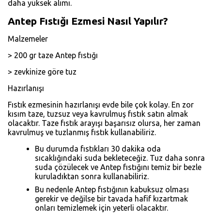
daha yüksek alımı.
Antep Fıstığı Ezmesi Nasıl Yapılır?
Malzemeler
> 200 gr taze Antep fıstığı
> zevkinize göre tuz
Hazırlanışı
Fıstık ezmesinin hazırlanışı evde bile çok kolay. En zor
kısım taze, tuzsuz veya kavrulmuş fıstık satın almak
olacaktır. Taze fıstık arayışı başarısız olursa, her zaman
kavrulmuş ve tuzlanmış fıstık kullanabiliriz.
Bu durumda fıstıkları 30 dakika oda
sıcaklığındaki suda bekleteceğiz. Tuz daha sonra
suda çözülecek ve Antep fıstığını temiz bir bezle
kuruladıktan sonra kullanabiliriz.
Bu nedenle Antep fıstığının kabuksuz olması
gerekir ve değilse bir tavada hafif kızartmak
onları temizlemek için yeterli olacaktır.