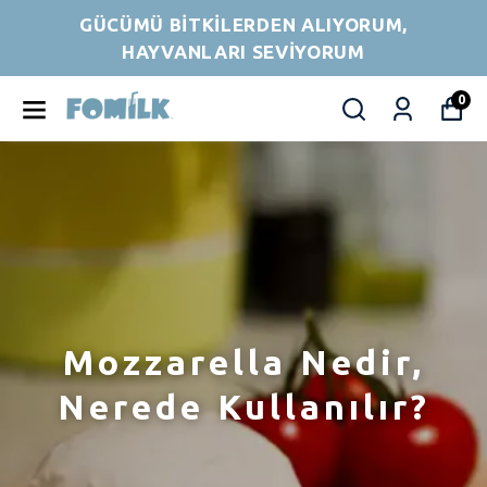
GÜCÜMÜ BİTKİLERDEN ALIYORUM,
HAYVANLARI SEVİYORUM
0
Mozzarella Nedir,
Nerede Kullanılır?