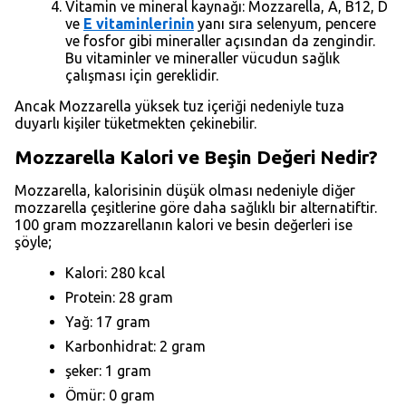
Vitamin ve mineral kaynağı: Mozzarella, A, B12, D
ve
E vitaminlerinin
yanı sıra selenyum, pencere
ve fosfor gibi mineraller açısından da zengindir.
Bu vitaminler ve mineraller vücudun sağlık
çalışması için gereklidir.
Ancak Mozzarella yüksek tuz içeriği nedeniyle tuza
duyarlı kişiler tüketmekten çekinebilir.
Mozzarella Kalori ve Beşin Değeri Nedir?
Mozzarella, kalorisinin düşük olması nedeniyle diğer
mozzarella çeşitlerine göre daha sağlıklı bir alternatiftir.
100 gram mozzarellanın kalori ve besin değerleri ise
şöyle;
Kalori: 280 kcal
Protein: 28 gram
Yağ: 17 gram
Karbonhidrat: 2 gram
şeker: 1 gram
Ömür: 0 gram