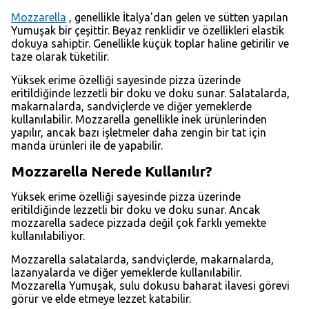
Mozzarella
, genellikle İtalya'dan gelen ve sütten yapılan
Yumuşak bir çeşittir. Beyaz renklidir ve özellikleri elastik
dokuya sahiptir. Genellikle küçük toplar haline getirilir ve
taze olarak tüketilir.
Yüksek erime özelliği sayesinde pizza üzerinde
eritildiğinde lezzetli bir doku ve doku sunar. Salatalarda,
makarnalarda, sandviçlerde ve diğer yemeklerde
kullanılabilir. Mozzarella genellikle inek ürünlerinden
yapılır, ancak bazı işletmeler daha zengin bir tat için
manda ürünleri ile de yapabilir.
Mozzarella Nerede Kullanılır?
Yüksek erime özelliği sayesinde pizza üzerinde
eritildiğinde lezzetli bir doku ve doku sunar. Ancak
mozzarella sadece pizzada değil çok farklı yemekte
kullanılabiliyor.
Mozzarella salatalarda, sandviçlerde, makarnalarda,
lazanyalarda ve diğer yemeklerde kullanılabilir.
Mozzarella Yumuşak, sulu dokusu baharat ilavesi görevi
görür ve elde etmeye lezzet katabilir.