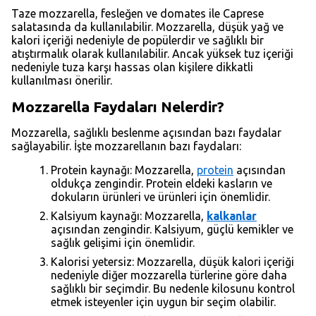
Taze mozzarella, fesleğen ve domates ile Caprese
salatasında da kullanılabilir. Mozzarella, düşük yağ ve
kalori içeriği nedeniyle de popülerdir ve sağlıklı bir
atıştırmalık olarak kullanılabilir. Ancak yüksek tuz içeriği
nedeniyle tuza karşı hassas olan kişilere dikkatli
kullanılması önerilir.
Mozzarella Faydaları Nelerdir?
Mozzarella, sağlıklı beslenme açısından bazı faydalar
sağlayabilir. İşte mozzarellanın bazı faydaları:
Protein kaynağı: Mozzarella,
protein
açısından
oldukça zengindir. Protein eldeki kasların ve
dokuların ürünleri ve ürünleri için önemlidir.
Kalsiyum kaynağı: Mozzarella,
kalkanlar
açısından zengindir. Kalsiyum, güçlü kemikler ve
sağlık gelişimi için önemlidir.
Kalorisi yetersiz: Mozzarella, düşük kalori içeriği
nedeniyle diğer mozzarella türlerine göre daha
sağlıklı bir seçimdir. Bu nedenle kilosunu kontrol
etmek isteyenler için uygun bir seçim olabilir.