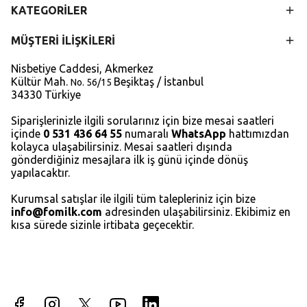
KATEGORİLER
MÜŞTERİ İLİŞKİLERİ
Nisbetiye Caddesi, Akmerkez
Kültür Mah.
Beşiktaş / İstanbul
No. 56/15
34330 Türkiye
Siparişlerinizle ilgili sorularınız için bize mesai saatleri
içinde
0 531 436 64 55
numaralı
WhatsApp
hattımızdan
kolayca ulaşabilirsiniz. Mesai saatleri dışında
gönderdiğiniz mesajlara ilk iş günü içinde dönüş
yapılacaktır.
Kurumsal satışlar ile ilgili tüm talepleriniz için bize
info@fomilk.com
adresinden ulaşabilirsiniz. Ekibimiz en
kısa sürede sizinle irtibata geçecektir.