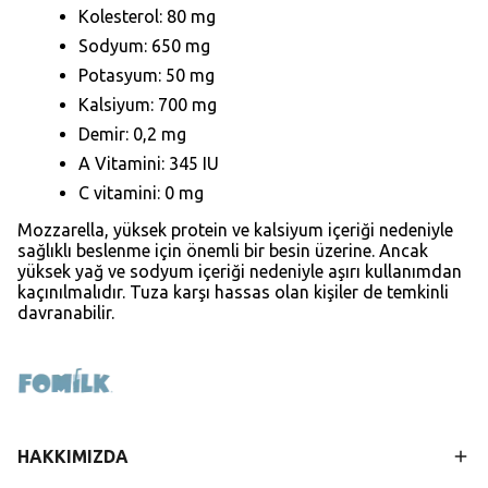
Kolesterol: 80 mg
Sodyum: 650 mg
Potasyum: 50 mg
Kalsiyum: 700 mg
Demir: 0,2 mg
A Vitamini: 345 IU
C vitamini: 0 mg
Mozzarella, yüksek protein ve kalsiyum içeriği nedeniyle
sağlıklı beslenme için önemli bir besin üzerine. Ancak
yüksek yağ ve sodyum içeriği nedeniyle aşırı kullanımdan
kaçınılmalıdır. Tuza karşı hassas olan kişiler de temkinli
davranabilir.
HAKKIMIZDA